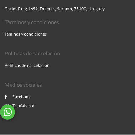
Carlos Puig 1699, Dolores, Soriano, 75100, Uruguay
Términos y condiciones
Téminos y condiciones
Políticas de cancelación
Políticas de cancelación
Medios sociales
Facebook
TripAdvisor